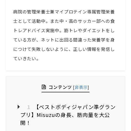
病院の管理栄養士兼マイプロテイン専属管理栄養
士として活動中。また中・高のサッカー部への食
トレアドバイス実施中。筋トレやダイエットをし
ている方が、ネットに出回る間違った栄養学を身
につけて失敗しないように、正しい情報を発信し
ていきたい。
コンテンツ
[
非表示
]
1
【ベストボディジャパン準グラン
プリ】Misuzuの身長、筋肉量を大公
開！