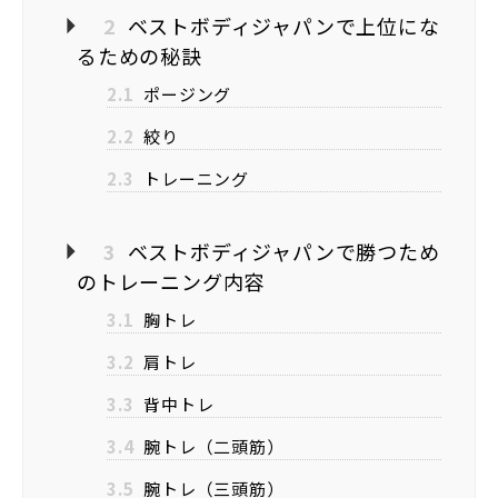
2
ベストボディジャパンで上位にな
るための秘訣
2.1
ポージング
2.2
絞り
2.3
トレーニング
3
ベストボディジャパンで勝つため
のトレーニング内容
3.1
胸トレ
3.2
肩トレ
3.3
背中トレ
3.4
腕トレ（二頭筋）
3.5
腕トレ（三頭筋）