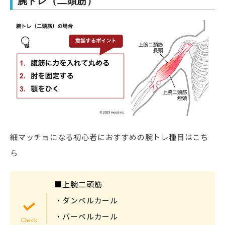
腕トレ（二頭筋）
細マッチョになる初心者におすすめの腕トレ種目はこち
ら
■上腕二頭筋
・ダンベルカール
・バーベルカール