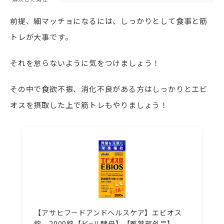
前提、細マッチョになるには、しっかりとして食事と筋
トレが大事です。
それを怠らないように気をつけましょう！
その中で食欲不振、消化不良がある方はしっかりとエビ
オスを摂取した上で筋トレもやりましょう！
【アサヒフードアンドヘルスケア】エビオス
錠 2000錠【ビ−ル酵母】【医薬部外品】