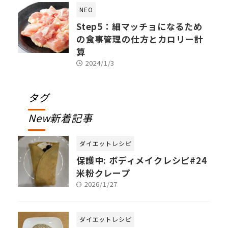
NEO
Step5：細マッチョになるため
の食事管理の仕方とカロリー計
算
2024/1/3
タグ
New新着記事
ダイエットレシピ
保護中: ボディメイクレシピ#24
米粉クレープ
2026/1/27
ダイエットレシピ