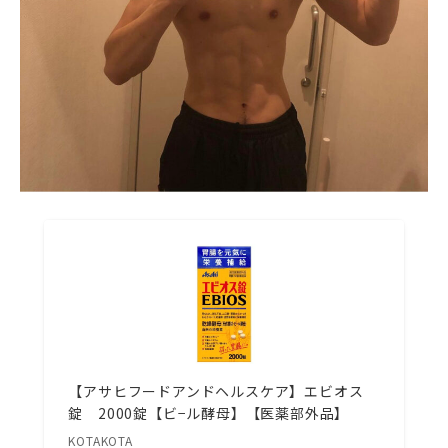
【アサヒフードアンドヘルスケア】エビオス
錠 2000錠【ビ−ル酵母】【医薬部外品】
KOTAKOTA