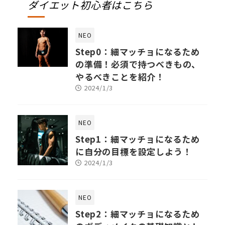
ダイエット初心者はこちら
NEO
Step0：細マッチョになるため
の準備！必須で持つべきもの、
やるべきことを紹介！
2024/1/3
NEO
Step1：細マッチョになるため
に自分の目標を設定しよう！
2024/1/3
NEO
Step2：細マッチョになるため