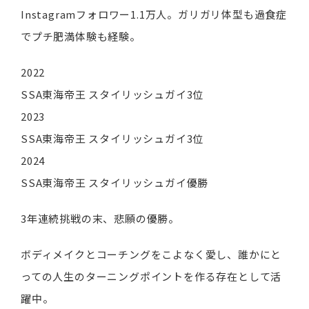
Instagramフォロワー1.1万人。ガリガリ体型も過食症
でプチ肥満体験も経験。
2022
SSA東海帝王 スタイリッシュガイ3位
2023
SSA東海帝王 スタイリッシュガイ3位
2024
SSA東海帝王 スタイリッシュガイ優勝
3年連続挑戦の末、悲願の優勝。
ボディメイクとコーチングをこよなく愛し、誰かにと
っての人生のターニングポイントを作る存在として活
躍中。