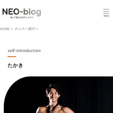
HOME
>
メンバー紹介
>
self-introduction
たかき